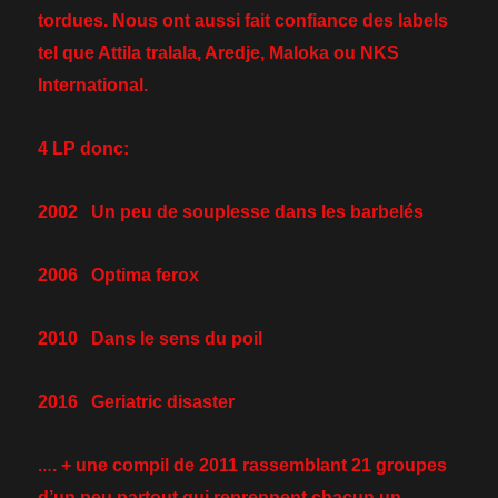
tordues. Nous ont aussi fait confiance des labels
tel que Attila tralala, Aredje, Maloka ou NKS
International.
4 LP donc:
2002 Un peu de souplesse dans les barbelés
2006 Optima ferox
2010 Dans le sens du poil
2016 Geriatric disaster
…
. + une compil de 2011 rassemblant 21 groupes
d’un peu partout qui reprennent chacun un