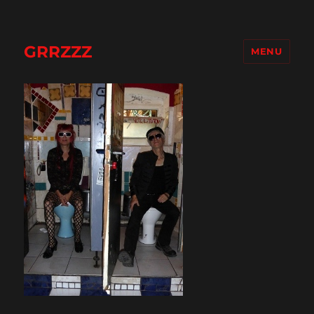
GRRZZZ
MENU