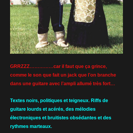
GRRZZZ……………car il faut que ça grince,
comme le son que fait un jack que l’on branche
dans une guitare avec l’ampli allumé très fort…
T
extes noirs, politiques et teigneux.
R
iff
s
de
guitare lourds et acérés, des mélodies
électroniques et bruitistes obsédantes et des
rythmes marteaux.