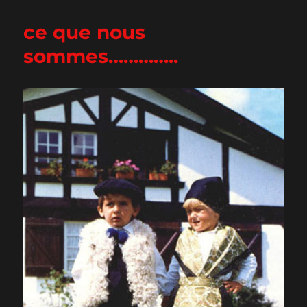
ce que nous
sommes…………..