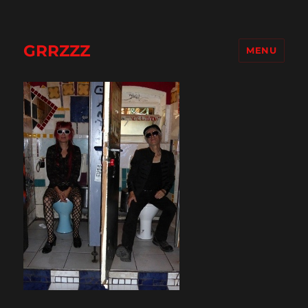
GRRZZZ
MENU