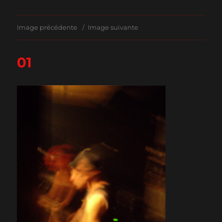
Image précédente
Image suivante
01